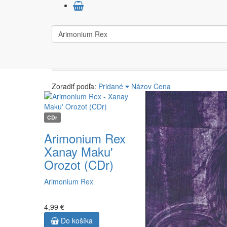
Výsledky vyhľadávan
Počet výsledkov:
2
Zoradiť podľa:
Pridané
Názov
Cena
CDr
Arimonium Rex
Xanay Maku'
Orozot (CDr)
Arimonium Rex
4,99 €
Do košíka