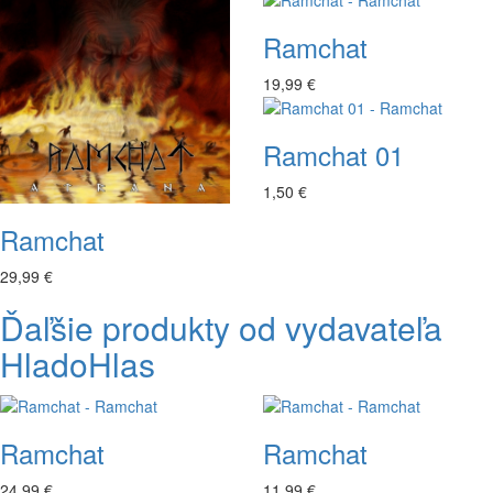
Ramchat
19,99 €
Ramchat 01
1,50 €
Ramchat
29,99 €
Ďaľšie produkty od vydavateľa
HladoHlas
Ramchat
Ramchat
24,99 €
11,99 €