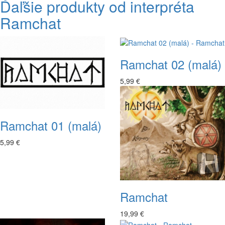
Ďaľšie produkty od interpréta
Ramchat
Ramchat 02 (malá)
5,99 €
Ramchat 01 (malá)
5,99 €
Ramchat
19,99 €