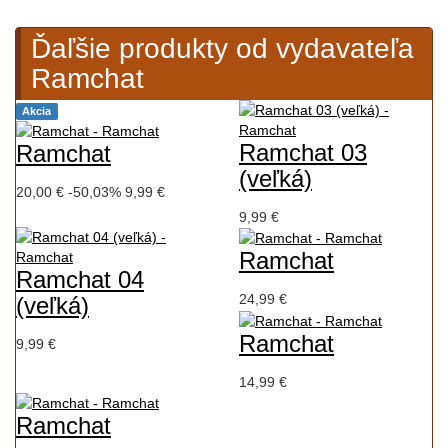
Ďaľšie produkty od vydavateľa
Ramchat
Akcia
Ramchat 03
Ramchat
(veľká)
20,00 €
-50,03%
9,99 €
9,99 €
Ramchat
Ramchat 04
24,99 €
(veľká)
Ramchat
9,99 €
14,99 €
Ramchat