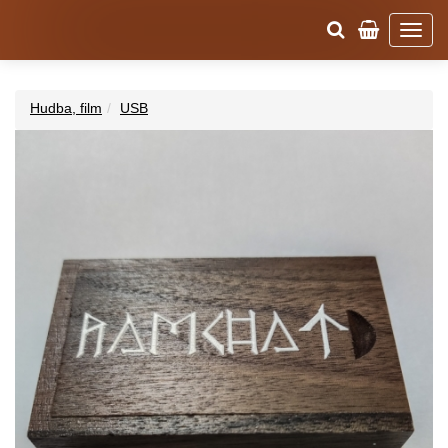
Hudba, film
USB