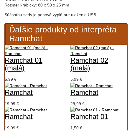
Rozmer krabičky: 80 x 50 x 25 mm
Súčasťou sady je penová výplň pre uloženie USB.
Ďaľšie produkty od interpréta
Ramchat
Ramchat 01
Ramchat 02
(malá)
(malá)
5,99 €
5,99 €
Ramchat
Ramchat
19,99 €
29,99 €
Ramchat
Ramchat 01
19,99 €
1,50 €