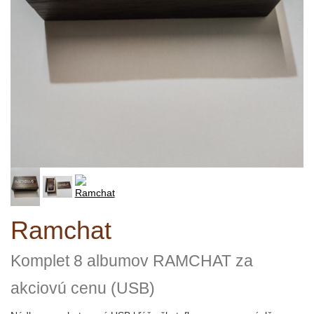
Ramchat
Komplet 8 albumov RAMCHAT za
akciovú cenu (USB)