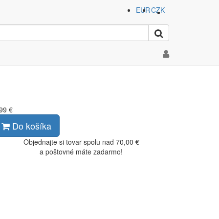
EUR
CZK
99 €
Do košíka
Objednajte si tovar spolu nad 70,00 €
a poštovné máte zadarmo!