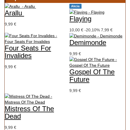
Akcia
Arallu ‎
Flaying
9,99 €
10,00 €
-20,10%
7,99 €
Demimonde
Four Seats For
9,99 €
Invalides
9,99 €
Gospel Of The
Future
9,99 €
Mistress Of The
Dead
9,99 €